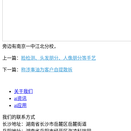
旁边有南京一中江北分校，
上一篇：
脸检测、头发朋分、人像朋分等手艺
下一篇：
称涉事油为客户自提散拆
关于我们
ai资讯
ai应用
我们的联系方式
长沙地址：湖南省长沙市岳麓区岳麓街道