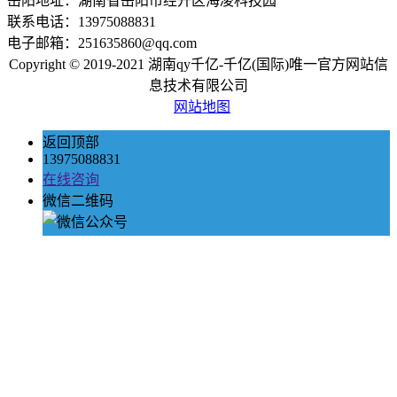
岳阳地址：湖南省岳阳市经开区海凌科技园
联系电话：13975088831
电子邮箱：251635860@qq.com
Copyright © 2019-2021 湖南qy千亿-千亿(国际)唯一官方网站信
息技术有限公司
网站地图
返回顶部
13975088831
在线咨询
微信二维码