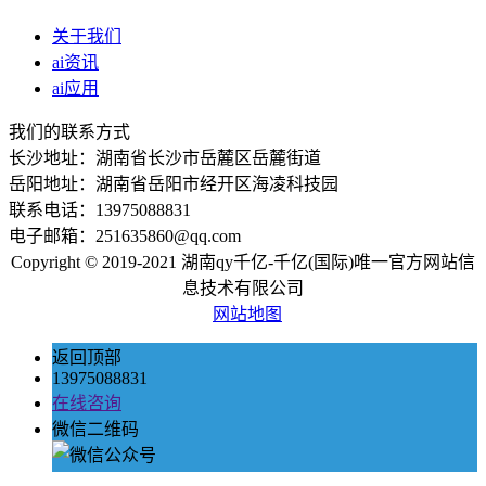
关于我们
ai资讯
ai应用
我们的联系方式
长沙地址：湖南省长沙市岳麓区岳麓街道
岳阳地址：湖南省岳阳市经开区海凌科技园
联系电话：13975088831
电子邮箱：251635860@qq.com
Copyright © 2019-2021 湖南qy千亿-千亿(国际)唯一官方网站信
息技术有限公司
网站地图
返回顶部
13975088831
在线咨询
微信二维码