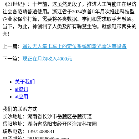
《21世纪》：十年前，这虽然是段子，推进人工智能正在经济
社会各范畴普遍使用。浙江省于2024岁首年月次推出科技型
企业家保举打算，需要将各类数据、学问和需求取手艺融通。
当下，为此，神创制了人类及所有聪慧生物。就像鞋带两头的
套！
上一篇：
通过无人集卡车上的定位系统和激光雷达等设备
下一篇：
现正在月均收入4000元
关于我们
ai资讯
ai应用
我们的联系方式
长沙地址：湖南省长沙市岳麓区岳麓街道
岳阳地址：湖南省岳阳市经开区海凌科技园
联系电话：13975088831
电子邮箱：251635860@qq.com