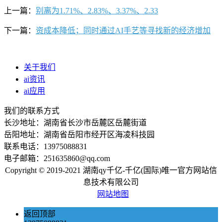
上一篇：
别离为1.71%、2.83%、3.37%、2.33
下一篇：
资成本降低；同时通过AI手艺等寻找新的经济增加
关于我们
ai资讯
ai应用
我们的联系方式
长沙地址：湖南省长沙市岳麓区岳麓街道
岳阳地址：湖南省岳阳市经开区海凌科技园
联系电话：13975088831
电子邮箱：251635860@qq.com
Copyright © 2019-2021 湖南qy千亿-千亿(国际)唯一官方网站信
息技术有限公司
网站地图
返回顶部