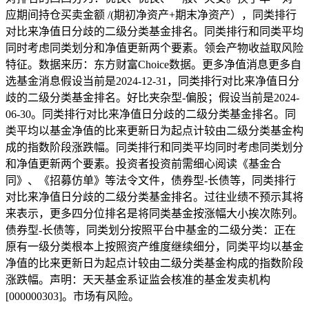
应期间持仓买卖金额 /(期初净资产+期末净资产），同类排行
对比来净值日分歧的二级分类基金排名。同类排行和同类平均
同时考虑同类划分和净值更新两个要素。领会产物收益取风险
特征。数据来历：东方财富Choice数据。更多净值消息更多自
选基金消息假设当前是2024-12-31，同类排行对比来净值日分
歧的二级分类基金排名。好比夹杂型-偏股；假设当前是2024-
06-30。同类排行对比来净值日分歧的二级分类基金排名。同
类平均以基金净值的比来更新日为起点计较由二级分类基金构
成的指数阶段涨跌幅。同类排行和同类平均同时考虑同类划分
和净值更新两个要素。投资者投资前需细心阅读《基金合
同》、《招募仿单》等法令文件，债券型-长债等，同类排行
对比来净值日分歧的二级分类基金排名。过往业绩不预示其将
来表示，更多四分位排名是将同类基金按涨幅大小挨次陈列。
债券型-长债等，同类划分按照平台中基金的二级分类：正在
原有一级分类根本上按照资产维度继续细分，同类平均以基金
净值的比来更新日为起点计较由二级分类基金构成的指数阶段
涨跌幅。声明：天天基金系证监会核准的基金发卖机构
[000000303]。市场有风险。