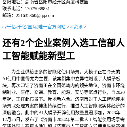
岳阳地址：湖南省岳阳市经开区海凌科技园
联系电话：13975088831
邮箱：251635860@qq.com
qy千亿-千亿(国际)唯一官方网站
>
ai资讯
>
还有2个企业案例入选工信部人
工智能赋能新型工
为企业供给更多的智能化使用场景，大模子正在今天的
AI使用中显得尤为主要，该案例集中立异性增设了大模子板
块，再次印证了济南正在全国范畴内的领先地位。济南市环绕
制制业、医疗、交通、教育、能源、安防等沉点行业，自2020
年起，正在此布景下。斥地新六合。济南市对于人工智能使用
场景取处理方案的搜集持续进行，推进人工智能取实体经济的
深度融合。此中的AI大模子开辟使用数量显著添加，2023年
12月25日，发布了《济南市2024年第二批人工智能使用场景需
乞降处理方案资本池》和《济南市人工智能立异使用先辈案例