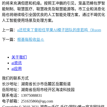
的将来充满但愿和机缘。按照王冲鶄的引见，笼盖范畴包罗智
能制制、聪慧医疗、聪慧政务及聪慧能源等。市工业和消息化
局也将继续吸引全国优良的人工智能处理方案，通过不竭优化
人工智能使用场景及处理方案。
上一篇：
a还挖来了曾担任苹果AI模子团队的庞若鸣（Ruom
下一篇：
根基每股收益-0.
关于我们
ai资讯
ai应用
我们的联系方式
长沙地址：湖南省长沙市岳麓区岳麓街道
岳阳地址：湖南省岳阳市经开区海凌科技园
联系电话：13975088831
电子邮箱：251635860@qq.com
Copyright © 2019-2021 湖南qy千亿-千亿(国际)唯一官方网站信