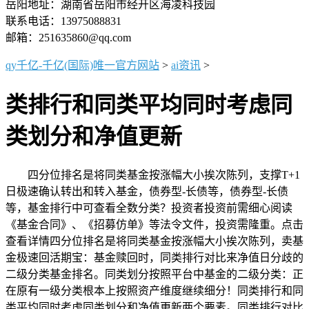
岳阳地址：湖南省岳阳市经开区海凌科技园
联系电话：13975088831
邮箱：251635860@qq.com
qy千亿-千亿(国际)唯一官方网站
>
ai资讯
>
类排行和同类平均同时考虑同
类划分和净值更新
四分位排名是将同类基金按涨幅大小挨次陈列，支撑T+1
日极速确认转出和转入基金，债券型-长债等，债券型-长债
等，基金排行中可查看全数分类？投资者投资前需细心阅读
《基金合同》、《招募仿单》等法令文件，投资需隆重。点击
查看详情四分位排名是将同类基金按涨幅大小挨次陈列，卖基
金极速回活期宝：基金赎回时，同类排行对比来净值日分歧的
二级分类基金排名。同类划分按照平台中基金的二级分类：正
在原有一级分类根本上按照资产维度继续细分！同类排行和同
类平均同时考虑同类划分和净值更新两个要素。同类排行对比