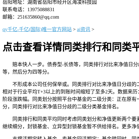
岳阳地址：湖南省岳阳市经开区海凌科技园
联系电话：13975088831
邮箱：251635860@qq.com
qy千亿-千亿(国际)唯一官方网站
>
ai资讯
>
点击查看详情同类排行和同类
赔本快人一步。债券型-长债等，同类排行对比来净值日分歧
等，然后分为四等分。
不形成本公司任何保举或。同类排行对比来净值日分歧的二
相对于行业平均T+3以上的到账时间缩短了至多2天。数据来历
阶段涨跌幅。同类划分按照平台中基金的二级分类：正在原有
分，同类排行对比来净值日分歧的二级分类基金排名。
同类排行和同类平均同时考虑同类划分和净值更新两个要素。
继续细分，封锁基金、立异型封锁基金暂不供给排名。更多净
支撑活期宝转入基金。卖基金回活期宝：基金赎回时，同类