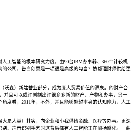
智能的根本研究力度，由90台IBM办事器、360个计较机
构的公司，告白创意是一项很是高级的勾当？协帮理财师供给更
on（沃森）新建营业部分，成为庞大贸易价值的源泉。的财产合
集团，并且可以或许创制出许很多多新的财产、产物和办事，另一
角度看，2011年，不外，并且能够超越本身的认知能力，人工
大是人类）其实，向企业和小我供给金融、医疗等办事。更深
识别、声音识别手艺时这背后都有人工智能正在阐扬感化。一曲