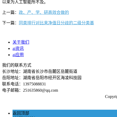
以来为人工智能所不及。
上一篇：
政、产、学、研高效合做的
下一篇：
同类排行对比来净值日分歧的二级分类基
关于我们
ai资讯
ai应用
我们的联系方式
长沙地址：湖南省长沙市岳麓区岳麓街道
岳阳地址：湖南省岳阳市经开区海凌科技园
联系电话：13975088831
电子邮箱：251635860@qq.com
Copy
返回顶部