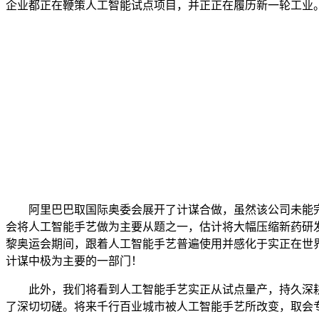
企业都正在鞭策人工智能试点项目，并正正在履历新一轮工业
阿里巴巴取国际奥委会展开了计谋合做，虽然该公司未能完
会将人工智能手艺做为主要从题之一，估计将大幅压缩新药研发的
黎奥运会期间，跟着人工智能手艺普遍使用并感化于实正在世
计谋中极为主要的一部门！
此外，我们将看到人工智能手艺实正从试点量产，持久深耕
了深切切磋。将来千行百业城市被人工智能手艺所改变，取会