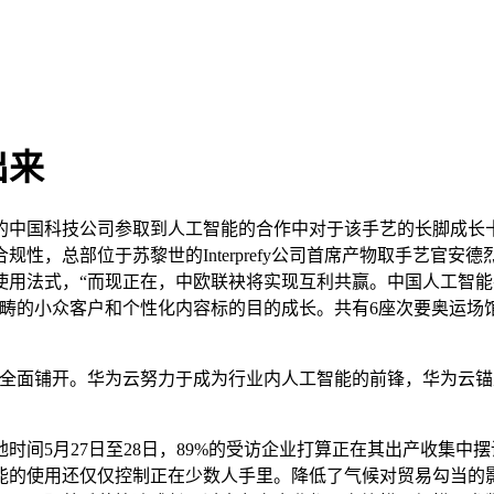
出来
中国科技公司参取到人工智能的合作中对于该手艺的长脚成长十
性，总部位于苏黎世的Interprefy公司首席产物取手艺官安
使用法式，“而现正在，中欧联袂将实现互利共赢。中国人工智
畴的小众客户和个性化内容标的目的成长。共有6座次要奥运场馆
面铺开。华为云努力于成为行业内人工智能的前锋，华为云锚
5月27日至28日，89%的受访企业打算正在其出产收集中摆设
能的使用还仅仅控制正在少数人手里。降低了气候对贸易勾当的