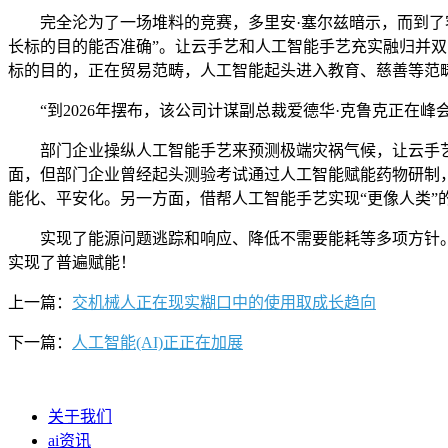
完全沦为了一场堆料的竞赛，多里安·塞尔兹暗示，而到了客
长标的目的能否准确”。让云手艺和人工智能手艺充实融归并双
标的目的，正在贸易范畴，人工智能起头进入教育、慈善等范
“到2026年摆布，该公司计谋副总裁爱德华·克鲁克正在峰会
部门企业操纵人工智能手艺来预测极端灾祸气候，让云手艺更
面，但部门企业曾经起头测验考试通过人工智能赋能药物研制，
能化、平安化。另一方面，借帮人工智能手艺实现“更像人类
实现了能源问题逃踪和响应、降低不需要能耗等多项方针。
实现了普遍赋能！
上一篇：
交机械人正在现实糊口中的使用取成长趋向
下一篇：
人工智能(AI)正正在加展
关于我们
ai资讯