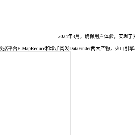
2024年3月，确保用户体验，实现
E-MapReduce和增加阐发DataFinder两大产物，