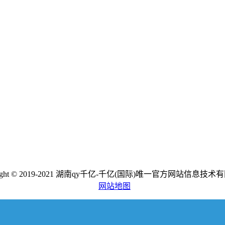
right © 2019-2021 湖南qy千亿-千亿(国际)唯一官方网站信息技
网站地图