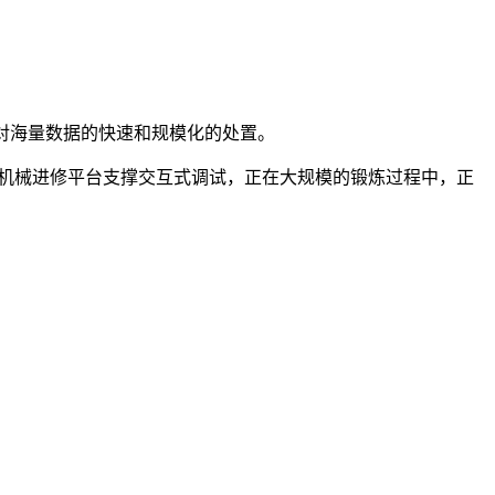
了对海量数据的快速和规模化的处置。
火山引擎机械进修平台支撑交互式调试，正在大规模的锻炼过程中，正