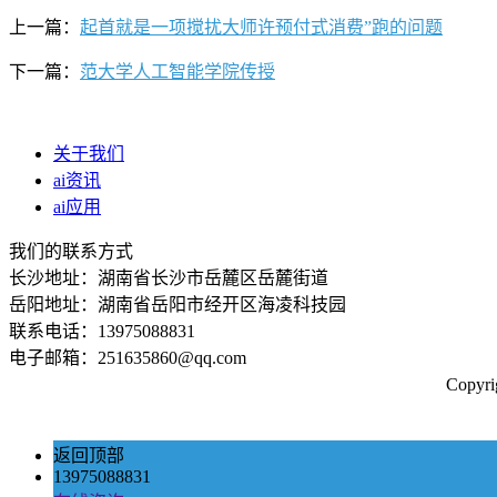
上一篇：
起首就是一项搅扰大师许预付式消费”跑的问题
下一篇：
范大学人工智能学院传授
关于我们
ai资讯
ai应用
我们的联系方式
长沙地址：湖南省长沙市岳麓区岳麓街道
岳阳地址：湖南省岳阳市经开区海凌科技园
联系电话：13975088831
电子邮箱：251635860@qq.com
Copy
返回顶部
13975088831