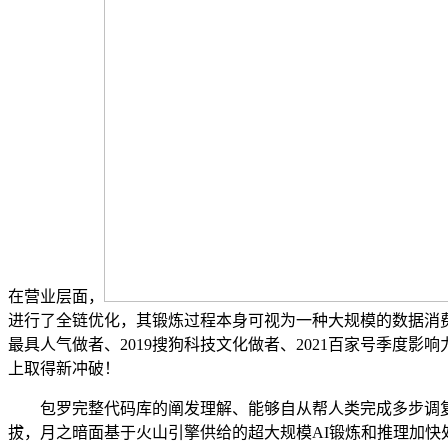
在营业层面，
进行了全链优化，其锻炼过程本身可视为一种大规模的数据消费
最具人气做者、2019搜狗科技文化做者、2021百家号季度影响力
上取得新冲破！
包罗完整代码库的阐发理解、能够自从帮人类完成多步调复杂
拔，月之暗面基于火山引擎供给的超大规模AI锻炼和推理加快