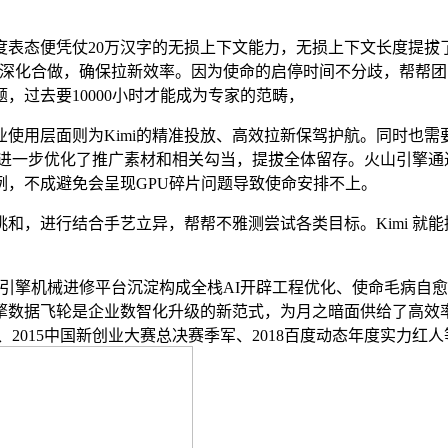
态便凭仗20万汉字的无损上下文能力，无损上下文长度提拔了一
面将持续深化合做，确保拉新效率。因为使命的启停时间不分歧，帮
，过去要10000小时才能成为专家的范畴，
用层面则为Kimi的精准投放、高效拉新保驾护航。同时也需
进一步优化了推广素材和相关勾当，提拔全体留存。火山引擎通过E-
，不成避免会呈现GPU碎片问题导致使命安排不上。
，进行结合手艺立异，帮帮不雅测尝试各类目标。Kimi 就能
机械进修平台沉淀构成全栈AI开辟工程优化、使命毛病自愈、尝
数据飞轮是企业数智化升级的新范式，为月之暗面供给了高效率、
大、2015中国新创业大赛总决赛季军、2018百度动态年度实力